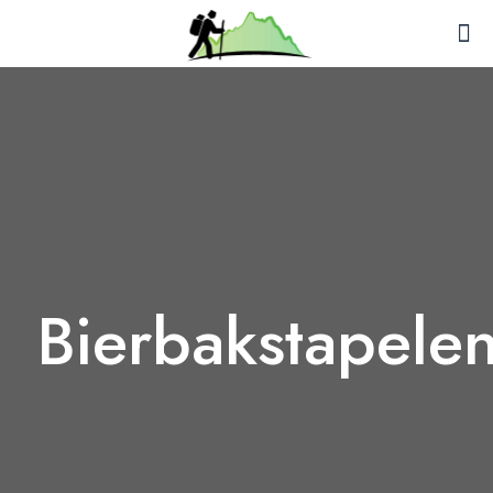
Bierbakstapele