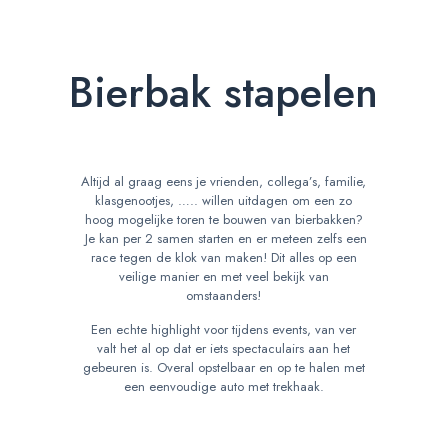
Bierbak stapelen
Altijd al graag eens je vrienden, collega’s, familie,
klasgenootjes, ….. willen uitdagen om een zo
hoog mogelijke toren te bouwen van bierbakken?
Je kan per 2 samen starten en er meteen zelfs een
race tegen de klok van maken! Dit alles op een
veilige manier en met veel bekijk van
omstaanders!
Een echte highlight voor tijdens events, van ver
valt het al op dat er iets spectaculairs aan het
gebeuren is. Overal opstelbaar en op te halen met
een eenvoudige auto met trekhaak.