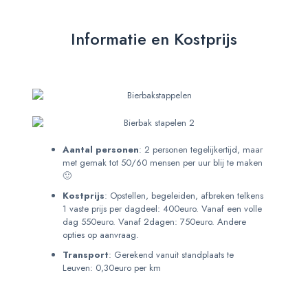
Informatie en Kostprijs
Aantal personen
: 2 personen tegelijkertijd, maar
met gemak tot 50/60 mensen per uur blij te maken
🙂
Kostprijs
: Opstellen, begeleiden, afbreken telkens
1 vaste prijs per dagdeel: 400euro. Vanaf een volle
dag 550euro. Vanaf 2dagen: 750euro. Andere
opties op aanvraag.
Transport
: Gerekend vanuit standplaats te
Leuven: 0,30euro per km